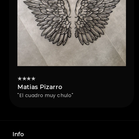
★★★★
Matias Pizarro
"El cuadro muy chulo"
Info