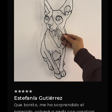
★★★★★
Estefanía Gutiérrez
Que bonito, me ha sorprendido el
parecido, volveré a pedir con vosotros.