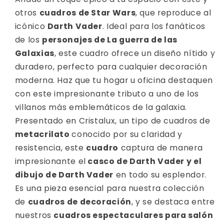
Darth
Darth
otros
cuadros de Star Wars
, que reproduce al
Vader
Vader
icónico
Darth Vader
. Ideal para los fanáticos
de los
personajes de La guerra de las
Galaxias
, este cuadro ofrece un diseño nítido y
duradero, perfecto para cualquier decoración
moderna. Haz que tu hogar u oficina destaquen
con este impresionante tributo a uno de los
villanos más emblemáticos de la galaxia.
Presentado en Cristalux, un tipo de cuadros de
metacrilato
conocido por su claridad y
resistencia, este
cuadro
captura de manera
impresionante el
casco de Darth Vader y el
dibujo de Darth Vader
en todo su esplendor.
Es una pieza esencial para nuestra colección
de
cuadros de decoración
, y se destaca entre
nuestros
cuadros espectaculares para salón